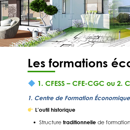
Les formations éc
1.
CFESS – CFE-CGC ou 2. C
1. Centre de Formation Économique,
L’outil historique
Structure
traditionnelle
de formatio