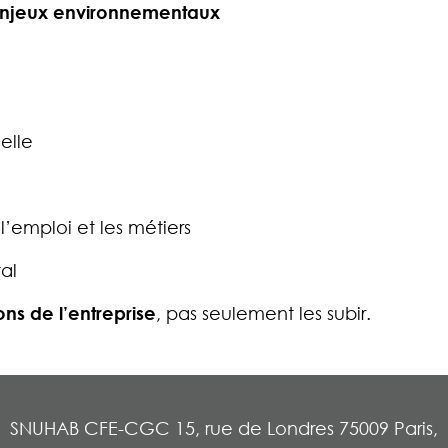
njeux environnementaux
elle
’emploi et les métiers
al
ons de l’entreprise
, pas seulement les subir.
SNUHAB CFE-CGC
15, rue de Londres 75009 Paris,