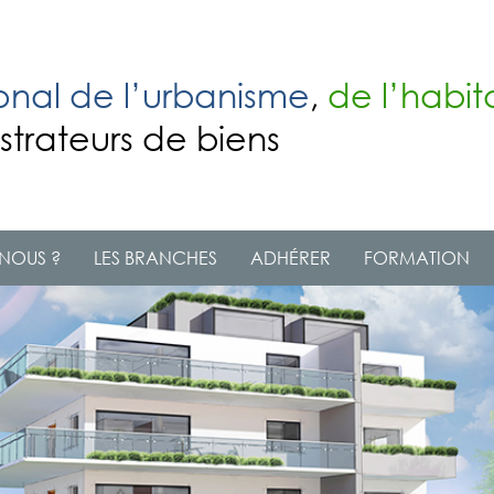
onal de l’urbanisme
,
de l’habit
strateurs de biens
NOUS ?
LES BRANCHES
ADHÉRER
FORMATION