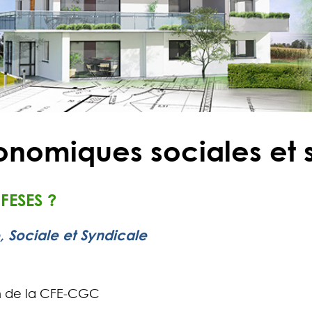
onomiques sociales et 
FESES ?
 Sociale et Syndicale
n de la CFE-CGC